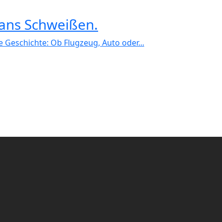
 ans Schweißen.
 da liegt die Geschichte: Ob Flugzeug, Auto oder...