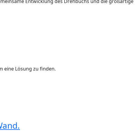
gemeinsame Entwicklung des Drehbuchs und die großartige
um eine Lösung zu finden.
-Wand.