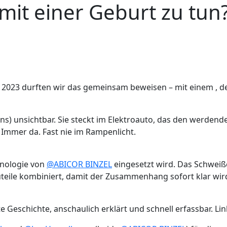
mit einer Geburt zu tun
𝗶𝗻𝗴. 2023 durften wir das gemeinsam beweisen – mit einem ,
tens) unsichtbar. Sie steckt im Elektroauto, das den werdend
 Immer da. Fast nie im Rampenlicht.
hnologie von
@ABICOR BINZEL
eingesetzt wird. Das Schweißen
teile kombiniert, damit der Zusammenhang sofort klar wir
e Geschichte, anschaulich erklärt und schnell erfassbar. 