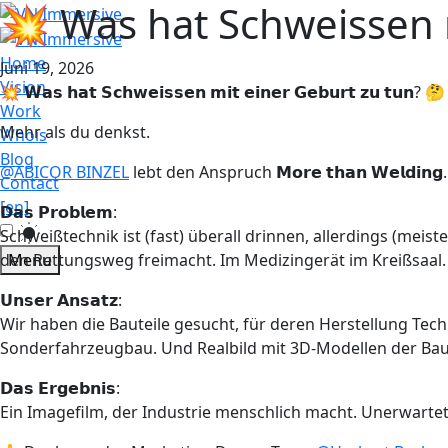
💥 Was hat Schweissen 
Home
Juni 19, 2026
Vision
💥 𝗪𝗮𝘀 𝗵𝗮𝘁 𝗦𝗰𝗵𝘄𝗲𝗶𝘀𝘀𝗲𝗻 𝗺𝗶𝘁 𝗲𝗶𝗻𝗲𝗿 𝗚𝗲𝗯𝘂𝗿𝘁 𝘇𝘂 𝘁𝘂𝗻? 🤔
Work
Mehr als du denkst.
Whois
Blog
@ABICOR BINZEL
lebt den Anspruch 𝗠𝗼𝗿𝗲 𝘁𝗵𝗮𝗻 𝗪𝗲𝗹
Contact
[en]
𝗗𝗮𝘀 𝗣𝗿𝗼𝗯𝗹𝗲𝗺:
Schweißtechnik ist (fast) überall drinnen, allerdings (meis
den Rettungsweg freimacht. Im Medizingerät im Kreißsaal.
Menu
𝗨𝗻𝘀𝗲𝗿 𝗔𝗻𝘀𝗮𝘁𝘇:
Wir haben die Bauteile gesucht, für deren Herstellung Tec
Sonderfahrzeugbau. Und Realbild mit 3D-Modellen der Bau
𝗗𝗮𝘀 𝗘𝗿𝗴𝗲𝗯𝗻𝗶𝘀:
Ein Imagefilm, der Industrie menschlich macht. Unerwartet